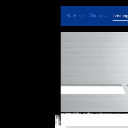
Startseite
Über uns
Leistun