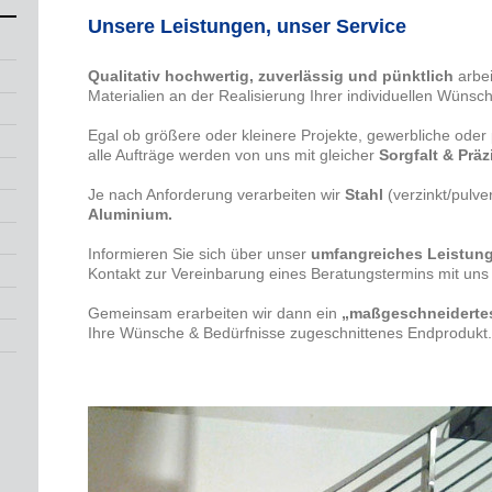
Unsere Leistungen, unser Service
Qualitativ hochwertig, zuverlässig und pünktlich
arbei
Materialien an der Realisierung Ihrer individuellen Wünsc
Egal ob größere oder kleinere Projekte, gewerbliche oder 
alle Aufträge werden von uns mit gleicher
Sorgfalt & Präz
Je nach Anforderung verarbeiten wir
Stahl
(verzinkt/pulve
Aluminium.
Informieren Sie sich über unser
umfangreiches Leistun
Kontakt zur Vereinbarung eines Beratungstermins mit uns 
Gemeinsam erarbeiten wir dann ein
„maßgeschneiderte
Ihre Wünsche & Bedürfnisse zugeschnittenes Endprodukt.