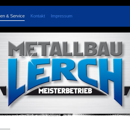
gen & Service
Kontakt
Impressum